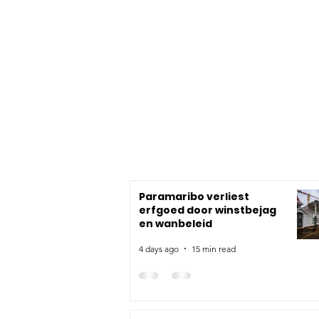
Paramaribo verliest
erfgoed door winstbejag
en wanbeleid
4 days ago
15 min read