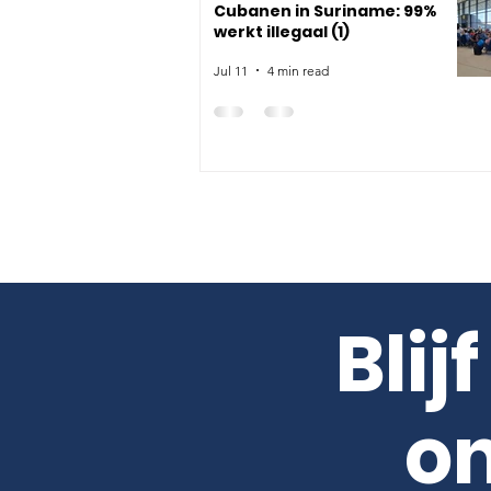
Cubanen in Suriname: 99%
werkt illegaal (1)
Jul 11
4 min read
Blij
on