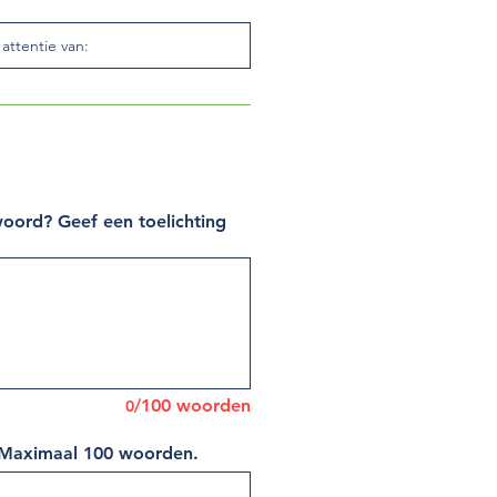
woord? Geef een toelichting
/100 woorden
0
t? Maximaal 100 woorden.