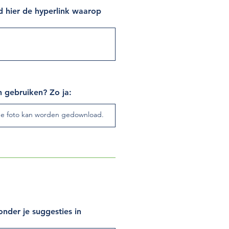
d hier de hyperlink waarop
n gebruiken? Zo ja:
nder je suggesties in