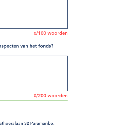
/100 woorden
0
aspecten van het fonds?
/200 woorden
0
 Mathoeralaan 32 Paramaribo.