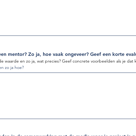
en mentor? Zo ja, hoe vaak ongeveer? Geef een korte evalu
e waarde en zo ja, wat precies? Geef concrete voorbeelden als je dat 
en zo ja hoe?