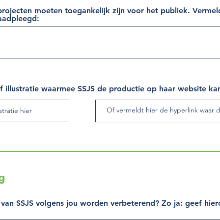
rojecten moeten toegankelijk zijn voor het publiek. Vermel
aadpleegd:
 of illustratie waarmee SSJS de productie op haar website ka
stratie hier
g
an SSJS volgens jou worden verbeterend? Zo ja: geef hiero