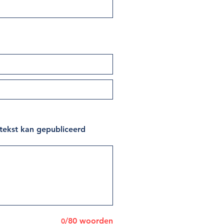
 tekst kan gepubliceerd
/80 woorden
0