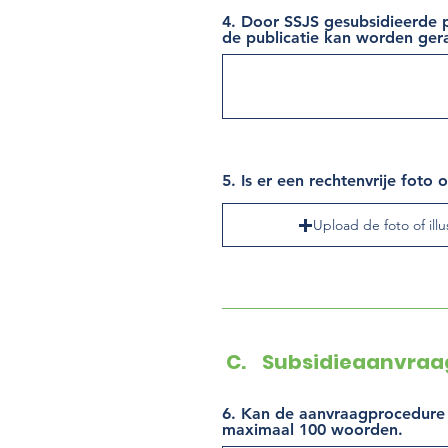
4. Door SSJS gesubsidieerde p
de publicatie kan worden ger
5. Is er een rechtenvrije foto
Upload de foto of illu
C. Subsidieaanvraa
6. Kan de aanvraagprocedure v
maximaal 100 woorden.