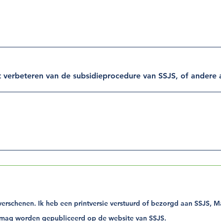
t verbeteren van de subsidieprocedure van SSJS, of andere 
e verschenen. Ik heb een printversie verstuurd of bezorgd aan SSJS,
ie mag worden gepubliceerd op de website van SSJS.