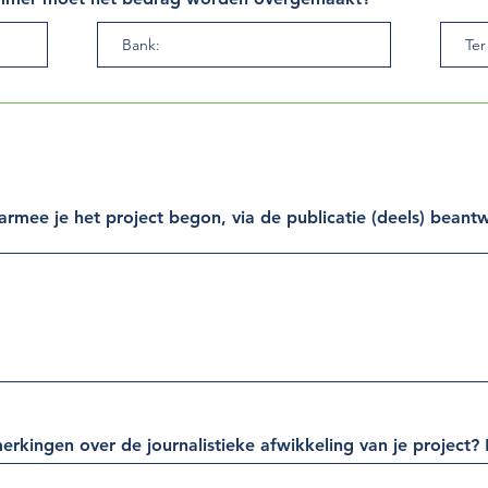
rmee je het project begon, via de publicatie (deels) beant
merkingen over de journalistieke afwikkeling van je projec