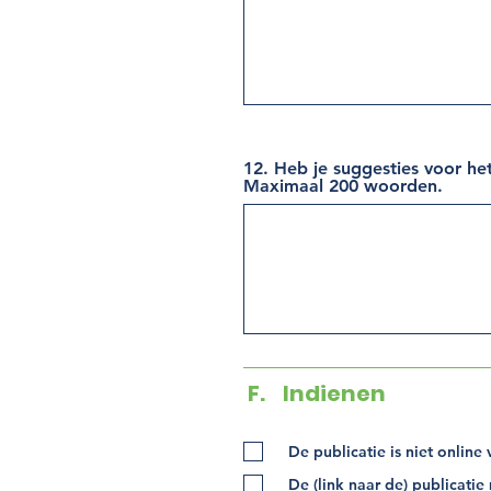
12. Heb je suggesties voor he
Maximaal 200 woorden.
F. Indienen
De publicatie is niet onlin
De (link naar de) publicat