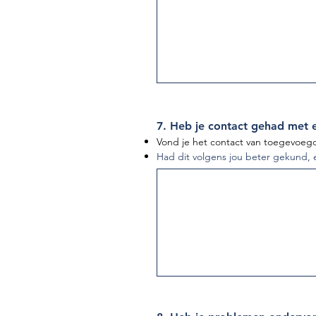
7.
Heb je contact gehad met e
Vond je het contact van toegevoegd
Had dit volgens jou beter gekund, 