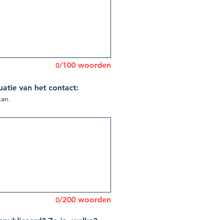
/100 woorden
0
atie van het contact:
kan.
/200 woorden
0