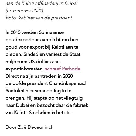
aan de Kaloti raffinaderij in Dubai 
(novemever 2021).
Foto: kabinet van de president
In 2015 werden Surinaamse 
goudexporteurs verplicht om hun 
goud voor export bij Kaloti aan te 
bieden. Sindsdien verliest de Staat 
miljoenen US-dollars aan 
exportinkomsten, 
schreef Parbode
. 
Direct na zijn aantreden in 2020 
beloofde president Chandrikapersad 
Santokhi hier verandering in te 
brengen. Hij stapte op het vliegtuig 
naar Dubai en bezocht daar de fabriek 
van Kaloti. Sindsdien is het stil.
Door Zoë Deceuninck