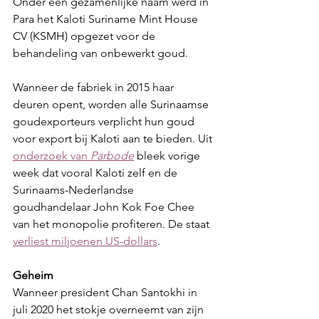
Onder een gezamenlijke naam werd in 
Para het Kaloti Suriname Mint House 
CV (KSMH) opgezet voor de 
behandeling van onbewerkt goud.
Wanneer de fabriek in 2015 haar 
deuren opent, worden alle Surinaamse 
goudexporteurs verplicht hun goud 
voor export bij Kaloti aan te bieden. Uit 
onderzoek van 
Parbode
bleek vorige 
week dat vooral Kaloti zelf en de 
Surinaams-Nederlandse 
goudhandelaar John Kok Foe Chee 
van het monopolie profiteren. De staat 
verliest miljoenen US-dollars
.
Geheim
Wanneer president Chan Santokhi in 
juli 2020 het stokje overneemt van zijn 