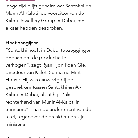
lange tijd blijft geheim wat Santokhi en 
Munir Al-Kaloti, de voorzitter van de 
Kaloti Jewellery Group in Dubai, met 
elkaar hebben besproken.
Heet hangijzer
“Santokhi heeft in Dubai toezeggingen 
gedaan om de productie te 
verhogen”, zegt Ryan Tjon Poen Gie, 
directeur van Kaloti Suriname Mint 
House. Hij was aanwezig bij de 
gesprekken tussen Santokhi en Al-
Kaloti in Dubai, al zat hij - “als 
rechterhand van Munir Al-Kaloti in 
Suriname” – aan de andere kant van de 
tafel, tegenover de president en zijn 
ministers.