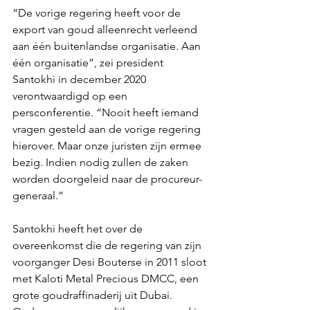
“De vorige regering heeft voor de 
export van goud alleenrecht verleend 
aan één buitenlandse organisatie. Aan 
één organisatie”, zei president 
Santokhi in december 2020 
verontwaardigd op een 
persconferentie. “Nooit heeft iemand 
vragen gesteld aan de vorige regering 
hierover. Maar onze juristen zijn ermee 
bezig. Indien nodig zullen de zaken 
worden doorgeleid naar de procureur-
generaal.”
Santokhi heeft het over de 
overeenkomst die de regering van zijn 
voorganger Desi Bouterse in 2011 sloot 
met Kaloti Metal Precious DMCC, een 
grote goudraffinaderij uit Dubai. 