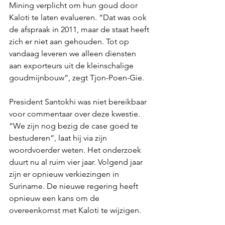
Mining verplicht om hun goud door 
Kaloti te laten evalueren. “Dat was ook 
de afspraak in 2011, maar de staat heeft 
zich er niet aan gehouden. Tot op 
vandaag leveren we alleen diensten 
aan exporteurs uit de kleinschalige 
goudmijnbouw”, zegt Tjon-Poen-Gie.
President Santokhi was niet bereikbaar 
voor commentaar over deze kwestie. 
“We zijn nog bezig de case goed te 
bestuderen”, laat hij via zijn 
woordvoerder weten. Het onderzoek 
duurt nu al ruim vier jaar. Volgend jaar 
zijn er opnieuw verkiezingen in 
Suriname. De nieuwe regering heeft 
opnieuw een kans om de 
overeenkomst met Kaloti te wijzigen.