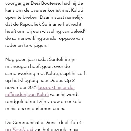
voorganger Desi Bouterse, had hij de 
kans om de overeenkomst met Kaloti 
open te breken. Daarin staat namelijk 
dat de Republiek Suriname het recht 
heeft om ‘bij een wisseling van beleid’ 
de samenwerking zonder opgave van 
redenen te wijzigen.
Nog geen jaar nadat Santokhi zijn 
misnoegen heeft geuit over de 
samenwerking met Kaloti, stapt hij zelf 
op het vliegtuig naar Dubai. Op 2 
november 2021 
bezoekt hij er de 
raffinaderij van Kaloti
 waar hij wordt 
rondgeleid met zijn vrouw en enkele 
ministers en parlementariërs.
De Communicatie Dienst deelt foto’s 
op 
Facebook
 van het bezoek, maar 