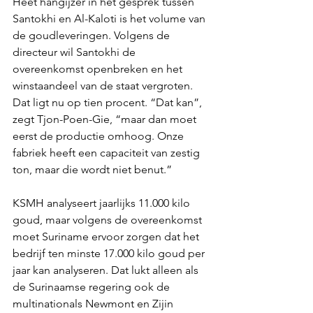
Heet hangijzer in het gesprek tussen 
Santokhi en Al-Kaloti is het volume van 
de goudleveringen. Volgens de 
directeur wil Santokhi de 
overeenkomst openbreken en het 
winstaandeel van de staat vergroten. 
Dat ligt nu op tien procent. “Dat kan”, 
zegt Tjon-Poen-Gie, “maar dan moet 
eerst de productie omhoog. Onze 
fabriek heeft een capaciteit van zestig 
ton, maar die wordt niet benut.”
KSMH analyseert jaarlijks 11.000 kilo 
goud, maar volgens de overeenkomst 
moet Suriname ervoor zorgen dat het 
bedrijf ten minste 17.000 kilo goud per 
jaar kan analyseren. Dat lukt alleen als 
de Surinaamse regering ook de 
multinationals Newmont en Zijin 