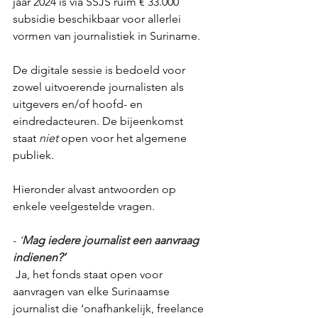
jaar 2024 is via SSJS ruim € 33.000 
subsidie beschikbaar voor allerlei 
vormen van journalistiek in Suriname. 
De digitale sessie is bedoeld voor 
zowel uitvoerende journalisten als 
uitgevers en/of hoofd- en 
eindredacteuren.
 De bijeenkomst 
staat 
niet
 open voor het algemene 
publiek.   
Hieronder alvast antwoorden op 
enkele veelgestelde vragen.
- 
‘
Mag iedere journalist een aanvraag 
indienen?’
 Ja, het fonds staat open voor 
aanvragen van elke Surinaamse 
journalist die ‘onafhankelijk, freelance 