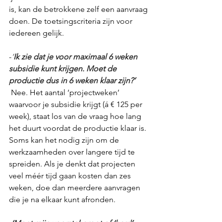
is, kan de betrokkene zelf een aanvraag 
doen. De toetsingscriteria zijn voor 
iedereen gelijk.
-
‘
Ik zie dat je voor maximaal 6 weken 
subsidie kunt krijgen. Moet de 
productie dus in 6 weken klaar zijn?’
 Nee. Het aantal ‘projectweken’ 
waarvoor je subsidie krijgt (á € 125 per 
week), staat los van de vraag hoe lang 
het duurt voordat de productie klaar is. 
Soms kan het nodig zijn om de 
werkzaamheden over langere tijd te 
spreiden. Als je denkt dat projecten 
veel méér tijd gaan kosten dan zes 
weken, doe dan meerdere aanvragen 
die je na elkaar kunt afronden. 