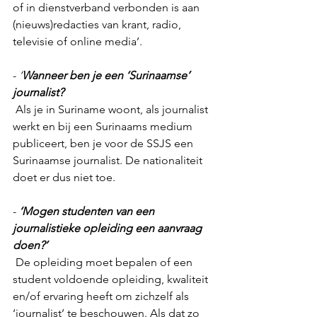
of in dienstverband verbonden is aan 
(nieuws)redacties van krant, radio, 
televisie of online media’. 
- 
‘
Wanneer ben je een ‘Surinaamse’ 
journalist?
 Als je in Suriname woont, als journalist 
werkt en bij een Surinaams medium 
publiceert, ben je voor de SSJS een 
Surinaamse journalist. De nationaliteit 
doet er dus niet toe.
- 
‘Mogen studenten van een 
journalistieke opleiding een aanvraag 
doen?’
 De opleiding moet bepalen of een 
student voldoende opleiding, kwaliteit 
en/of ervaring heeft om zichzelf als 
‘journalist’ te beschouwen. Als dat zo 