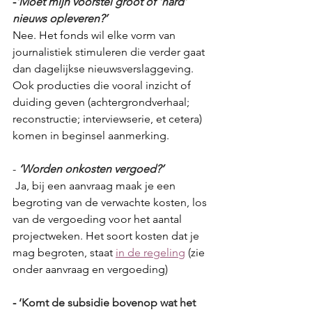
-
‘Moet mijn voorstel groot of ‘hard’ 
nieuws opleveren?’ 
Nee. Het fonds wil elke vorm van 
journalistiek stimuleren die verder gaat 
dan dagelijkse nieuwsverslaggeving. 
Ook producties die vooral inzicht of 
duiding geven (achtergrondverhaal; 
reconstructie; interviewserie, et cetera) 
komen in beginsel aanmerking. 
-
‘Worden onkosten vergoed?’
 Ja, bij een aanvraag maak je een 
begroting van de verwachte kosten, los 
van de vergoeding voor het aantal 
projectweken. Het soort kosten dat je 
mag begroten, staat 
in de regeling
 (zie 
onder aanvraag en vergoeding)
-
 ‘Komt de subsidie bovenop wat het 