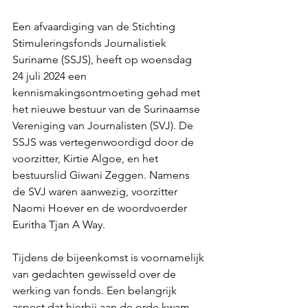
Een afvaardiging van de Stichting 
Stimuleringsfonds Journalistiek 
Suriname (SSJS), heeft op woensdag 
24 juli 2024 een 
kennismakingsontmoeting gehad met 
het nieuwe bestuur van de Surinaamse 
Vereniging van Journalisten (SVJ). De 
SSJS was vertegenwoordigd door de 
voorzitter, Kirtie Algoe, en het 
bestuurslid Giwani Zeggen. Namens 
de SVJ waren aanwezig, voorzitter 
Naomi Hoever en de woordvoerder 
Euritha Tjan A Way.
Tijdens de bijeenkomst is voornamelijk 
van gedachten gewisseld over de 
werking van fonds. Een belangrijk 
aspect dat hierbij aan de orde kwam, 