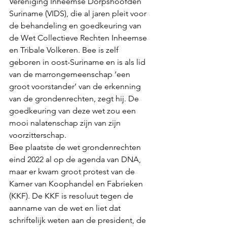
Vereniging Inheemse Dorpshoofden 
Suriname (VIDS), die al jaren pleit voor 
de behandeling en goedkeuring van 
de Wet Collectieve Rechten Inheemse 
en Tribale Volkeren. Bee is zelf 
geboren in oost-Suriname en is als lid 
van de marrongemeenschap ‘een 
groot voorstander’ van de erkenning 
van de grondenrechten, zegt hij. De 
goedkeuring van deze wet zou een 
mooi nalatenschap zijn van zijn 
voorzitterschap.
Bee plaatste de wet grondenrechten 
eind 2022 al op de agenda van DNA, 
maar er kwam groot protest van de 
Kamer van Koophandel en Fabrieken 
(KKF). De KKF is resoluut tegen de 
aanname van de wet en liet dat 
schriftelijk weten aan de president, de 