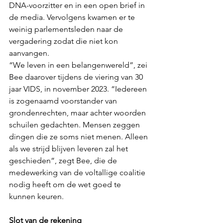
DNA-voorzitter en in een open brief in 
de media. Vervolgens kwamen er te 
weinig parlementsleden naar de 
vergadering zodat die niet kon 
aanvangen.  
“We leven in een belangenwereld”, zei 
Bee daarover tijdens de viering van 30 
jaar VIDS, in november 2023. “Iedereen 
is zogenaamd voorstander van 
grondenrechten, maar achter woorden 
schuilen gedachten. Mensen zeggen 
dingen die ze soms niet menen. Alleen 
als we strijd blijven leveren zal het 
geschieden”, zegt Bee, die de 
medewerking van de voltallige coalitie 
nodig heeft om de wet goed te 
kunnen keuren.
Slot van de rekening