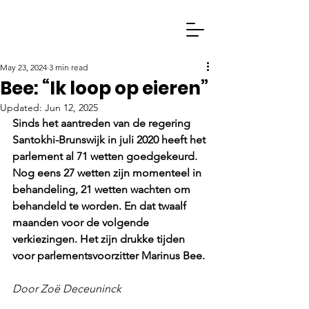
May 23, 2024
3 min read
Bee: “Ik loop op eieren”
Updated:
Jun 12, 2025
Sinds het aantreden van de regering 
Santokhi-Brunswijk in juli 2020 heeft het 
parlement al 
71 wetten goedgekeurd. 
Nog eens 27 wetten zijn momenteel in 
behandeling, 21 wetten wachten om 
behandeld te worden. En dat twaalf 
maanden voor de volgende 
verkiezingen. 
Het zijn drukke tijden 
voor parlementsvoorzitter Marinus Bee.
Door Zoë Deceuninck