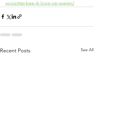
voorzitter-bee-ik-loop-op-eieren/
See All
Recent Posts