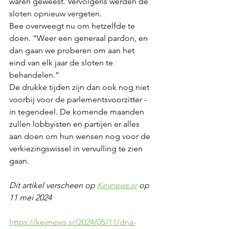
waren geweest. Vervolgens werden de 
sloten opnieuw vergeten.
Bee overweegt nu om hetzelfde te 
doen. “Weer een generaal pardon, en 
dan gaan we proberen om aan het 
eind van elk jaar de sloten te 
behandelen.”
De drukke tijden zijn dan ook nog niet 
voorbij voor de parlementsvoorzitter - 
in tegendeel. De komende maanden 
zullen lobbyisten en partijen er alles 
aan doen om hun wensen nog voor de 
verkiezingswissel in vervulling te zien 
gaan.
Dit artikel verscheen op 
Keynews.sr
 op 
11 mei 2024
https://keynews.sr/2024/05/11/dna-