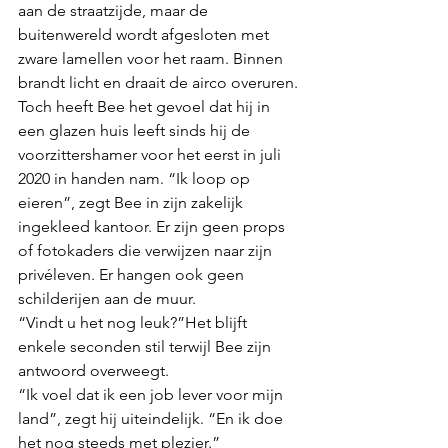
aan de straatzijde, maar de 
buitenwereld wordt afgesloten met 
zware lamellen voor het raam. Binnen 
brandt licht en draait de airco overuren.
Toch heeft Bee het gevoel dat hij in 
een glazen huis leeft sinds hij de 
voorzittershamer voor het eerst in juli 
2020 in handen nam. “Ik loop op 
eieren”, zegt Bee in zijn zakelijk 
ingekleed kantoor. Er zijn geen props 
of fotokaders die verwijzen naar zijn 
privéleven. Er hangen ook geen 
schilderijen aan de muur.
“Vindt u het nog leuk?”Het blijft 
enkele seconden stil terwijl Bee zijn 
antwoord overweegt.
“
Ik voel dat ik een job lever voor mijn 
land”, zegt hij uiteindelijk. “En ik doe 
het nog steeds met plezier.”